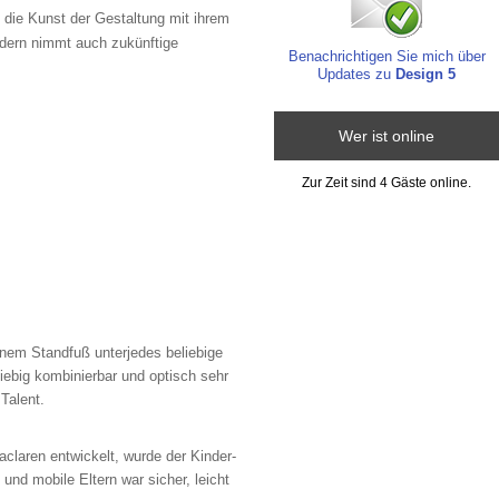
 die Kunst der Gestaltung mit ihrem
ndern nimmt auch zukünftige
Benachrichtigen Sie mich über
Updates zu
Design 5
Wer ist online
Zur Zeit sind 4 Gäste online.
em Standfuß unterjedes beliebige
iebig kombinierbar und optisch sehr
Talent.
aren entwickelt, wurde der Kinder-
und mobile Eltern war sicher, leicht