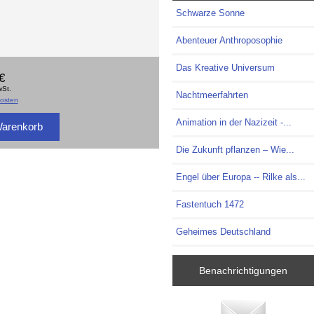
Schwarze Sonne
Abenteuer Anthroposophie
Das Kreative Universum
€
wSt.
Nachtmeerfahrten
osten
Animation in der Nazizeit -...
Die Zukunft pflanzen – Wie...
Engel über Europa -- Rilke als...
Fastentuch 1472
Geheimes Deutschland
Benachrichtigungen