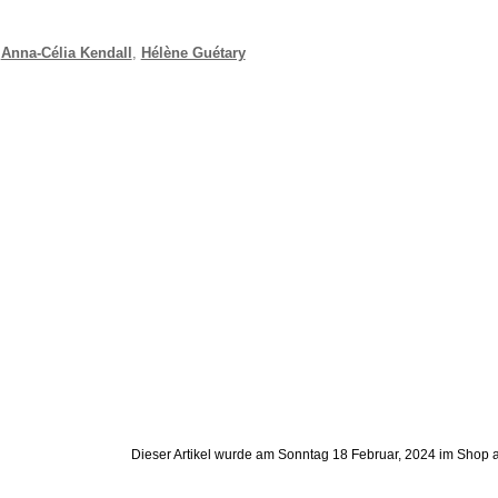
,
Anna-Célia Kendall
,
Hélène Guétary
Dieser Artikel wurde am Sonntag 18 Februar, 2024 im Shop