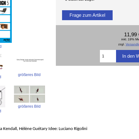
Frage zum Artikel
11,99 
inkl. 19% M
zzgl.
Versandk
d
größeres Bild
d
größeres Bild
d
a Kendall, Hélène Guétary Idee: Luciano Rigolini