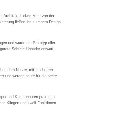
 Architekt Ludwig Mies van der
sterung ließen ihn zu einem Design-
n und wurde der Prototyp aller
arete Schütte-Lihotzky entwarf.
en dem Nutzer, mit modularen
t und werden heute für die breite
per und Kosmonauten praktisch,
chs Klingen und zwölf Funktionen