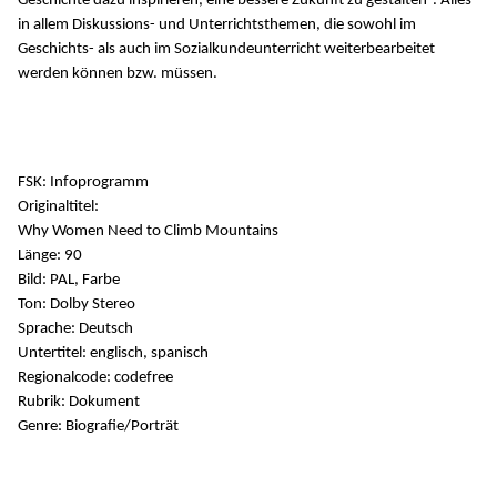
Geschichte dazu inspirieren, eine bessere Zukunft zu gestalten“. Alles
in allem Diskussions- und Unterrichtsthemen, die sowohl im
Geschichts- als auch im Sozialkundeunterricht weiterbearbeitet
werden können bzw. müssen.
FSK: Infoprogramm
Originaltitel:
Why Women Need to Climb Mountains
Länge: 90
Bild: PAL, Farbe
Ton: Dolby Stereo
Sprache: Deutsch
Untertitel: englisch, spanisch
Regionalcode: codefree
Rubrik: Dokument
Genre: Biografie/Porträt