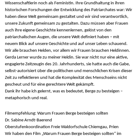
Wissenschaftlerin noch als Feministin. Ihre Grundhaltung in ihren
historischen Forschungen der Entwicklung des Patriarchates war: Wir
haben diese Welt gemeinsam gestaltet und wir sind verantwortlich,
unsere Zukunft gemeinsam zu gestalten. Dazu müssen aber Frauen
auch ihre eigene Geschichte kennenlernen, gelöst von den
patriarchalischen Augen, die unsere Welt definiert haben – mit
neuem Blick auf unsere Geschichte und auf unser Leben schauend.
Wir alle brauchen Helden, vor allem wir Frauen brauchen Heldinnen.
Gerda Lerner wurde zu meiner Heldin. Sie war nicht nur eine aktive,
engagierte Zeitzeugin des 20. Jahrhunderts, sie hatte auch die Gabe,
selbst-autorisiert über die politischen und menschlichen Krisen dieser
Zeit zu reflektieren und hat die Komplexität des Menschseins nicht
gescheut und für eine gerechtere Welt gekämpft.
Dank ihr habe ich gelernt, was es bedeutet, Berge zu besteigen –
metaphorisch und real.
Filmempfehlung: Warum Frauen Berge besteigen sollten
Dr. Sabine Arndt-Baerend
Oberstufenkoordination Freie Waldorfschule Chiemgau, Prien
Wir haben den Film „Warum Frauen Berge besteigen sollten“ im