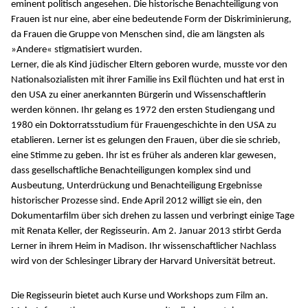
eminent politisch angesehen. Die historische Benachteiligung von
Frauen ist nur eine, aber eine bedeutende Form der Diskriminierung,
da Frauen die Gruppe von Menschen sind, die am längsten als
»Andere« stigmatisiert wurden.
Lerner, die als Kind jüdischer Eltern geboren wurde, musste vor den
Nationalsozialisten mit ihrer Familie ins Exil flüchten und hat erst in
den USA zu einer anerkannten Bürgerin und Wissenschaftlerin
werden können. Ihr gelang es 1972 den ersten Studiengang und
1980 ein Doktorratsstudium für Frauengeschichte in den USA zu
etablieren. Lerner ist es gelungen den Frauen, über die sie schrieb,
eine Stimme zu geben. Ihr ist es früher als anderen klar gewesen,
dass gesellschaftliche Benachteiligungen komplex sind und
Ausbeutung, Unterdrückung und Benachteiligung Ergebnisse
historischer Prozesse sind. Ende April 2012 willigt sie ein, den
Dokumentarfilm über sich drehen zu lassen und verbringt einige Tage
mit Renata Keller, der Regisseurin. Am 2. Januar 2013 stirbt Gerda
Lerner in ihrem Heim in Madison. Ihr wissenschaftlicher Nachlass
wird von der Schlesinger Library der Harvard Universität betreut.
Die Regisseurin bietet auch Kurse und Workshops zum Film an.