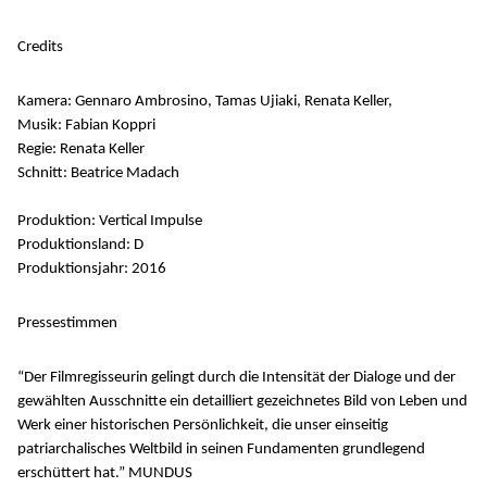
Credits
Kamera: Gennaro Ambrosino, Tamas Ujiaki, Renata Keller,
Musik: Fabian Koppri
Regie: Renata Keller
Schnitt: Beatrice Madach
Produktion: Vertical Impulse
Produktionsland: D
Produktionsjahr: 2016
Pressestimmen
“Der Filmregisseurin gelingt durch die Intensität der Dialoge und der
gewählten Ausschnitte ein detailliert gezeichnetes Bild von Leben und
Werk einer historischen Persönlichkeit, die unser einseitig
patriarchalisches Weltbild in seinen Fundamenten grundlegend
erschüttert hat.” MUNDUS