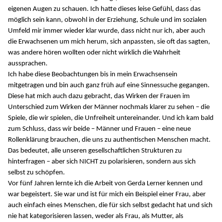
eigenen Augen zu schauen. Ich hatte dieses leise Gefühl, dass das
möglich sein kann, obwohl in der Erziehung, Schule und im sozialen
Umfeld mir immer wieder klar wurde, dass nicht nur ich, aber auch
die Erwachsenen um mich herum, sich anpassten, sie oft das sagten,
was andere hören wollten oder nicht wirklich die Wahrheit
aussprachen.
Ich habe diese Beobachtungen bis in mein Erwachsensein
mitgetragen und bin auch ganz früh auf eine Sinnessuche gegangen.
Diese hat mich auch dazu gebracht, das Wirken der Frauen im
Unterschied zum Wirken der Männer nochmals klarer zu sehen – die
Spiele, die wir spielen, die Unfreiheit untereinander. Und ich kam bald
zum Schluss, dass wir beide – Männer und Frauen – eine neue
Rollenklärung brauchen, die uns zu authentischen Menschen macht.
Das bedeutet, alle unseren gesellschaftlichen Strukturen zu
hinterfragen – aber sich NICHT zu polarisieren, sondern aus sich
selbst zu schöpfen.
Vor fünf Jahren lernte ich die Arbeit von Gerda Lerner kennen und
war begeistert. Sie war und ist für mich ein Beispiel einer Frau, aber
auch einfach eines Menschen, die für sich selbst gedacht hat und sich
nie hat kategorisieren lassen, weder als Frau, als Mutter, als