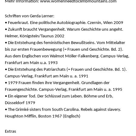
Mehr Information: www.womenneedtoclimbmountains.com
Schriften von Gerda Lerner:
• Feuerkraut. Eine politische Autobiographie. Czernin, Wien 2009
• Zukunft braucht Vergangenheit. Warum Geschichte uns angeht.
Helmer, Königstein/Taunus 2002
• Die Entstehung des feministischen Bewußtseins. Vom Mittelalter
bis zur ersten Frauenbewegung (= Frauen und Geschichte. Bd. 2).
Aus dem Englischen von Walmot Möller-Falkenberg. Campus-Verlag,
Frankfurt am Main u.a. 1993
• Die Entstehung des Patriarchats (= Frauen und Geschichte. Bd. 1).
Campus-Verlag, Frankfurt am Main u. a. 1991
• 1979 Frauen finden ihre Vergangenheit. Grundlagen der
Frauengeschichte. Campus-Verlag, Frankfurt am Main u. a. 1995
• Ein eigener Tod. Der Schlüssel zum Leben. Böhme und Erb,
Düsseldorf 1979
• The Grimké sisters from South Carolina. Rebels against slavery.
Houghton Mifflin, Boston 1967 (Englisch)
Extras