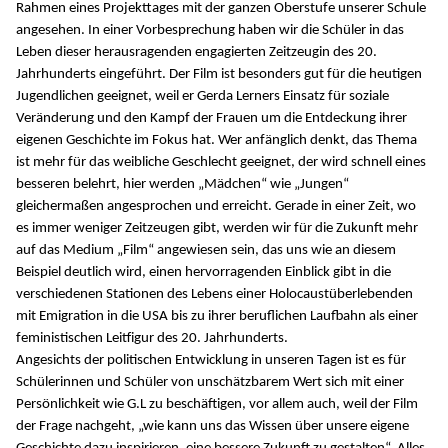
Rahmen eines Projekttages mit der ganzen Oberstufe unserer Schule
angesehen. In einer Vorbesprechung haben wir die Schüler in das
Leben dieser herausragenden engagierten Zeitzeugin des 20.
Jahrhunderts eingeführt. Der Film ist besonders gut für die heutigen
Jugendlichen geeignet, weil er Gerda Lerners Einsatz für soziale
Veränderung und den Kampf der Frauen um die Entdeckung ihrer
eigenen Geschichte im Fokus hat. Wer anfänglich denkt, das Thema
ist mehr für das weibliche Geschlecht geeignet, der wird schnell eines
besseren belehrt, hier werden „Mädchen“ wie „Jungen“
gleichermaßen angesprochen und erreicht. Gerade in einer Zeit, wo
es immer weniger Zeitzeugen gibt, werden wir für die Zukunft mehr
auf das Medium „Film“ angewiesen sein, das uns wie an diesem
Beispiel deutlich wird, einen hervorragenden Einblick gibt in die
verschiedenen Stationen des Lebens einer Holocaustüberlebenden
mit Emigration in die USA bis zu ihrer beruflichen Laufbahn als einer
feministischen Leitfigur des 20. Jahrhunderts.
Angesichts der politischen Entwicklung in unseren Tagen ist es für
Schülerinnen und Schüler von unschätzbarem Wert sich mit einer
Persönlichkeit wie G.L zu beschäftigen, vor allem auch, weil der Film
der Frage nachgeht, „wie kann uns das Wissen über unsere eigene