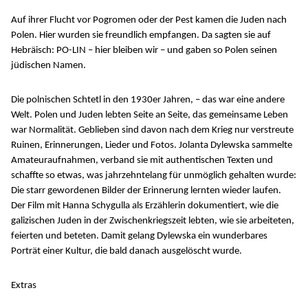
Auf ihrer Flucht vor Pogromen oder der Pest kamen die Juden nach
Polen. Hier wurden sie freundlich empfangen. Da sagten sie auf
Hebräisch: PO-LIN – hier bleiben wir – und gaben so Polen seinen
jüdischen Namen.
Die polnischen Schtetl in den 1930er Jahren, – das war eine andere
Welt. Polen und Juden lebten Seite an Seite, das gemeinsame Leben
war Normalität. Geblieben sind davon nach dem Krieg nur verstreute
Ruinen, Erinnerungen, Lieder und Fotos. Jolanta Dylewska sammelte
Amateuraufnahmen, verband sie mit authentischen Texten und
schaffte so etwas, was jahrzehntelang für unmöglich gehalten wurde:
Die starr gewordenen Bilder der Erinnerung lernten wieder laufen.
Der Film mit Hanna Schygulla als Erzählerin dokumentiert, wie die
galizischen Juden in der Zwischenkriegszeit lebten, wie sie arbeiteten,
feierten und beteten. Damit gelang Dylewska ein wunderbares
Porträt einer Kultur, die bald danach ausgelöscht wurde.
Extras