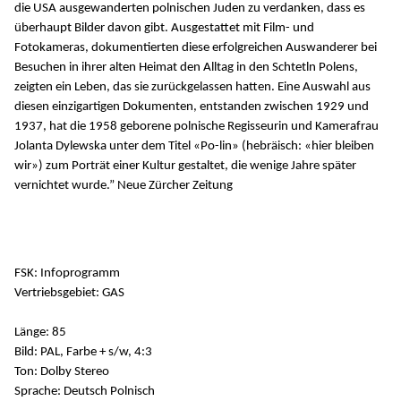
die USA ausgewanderten polnischen Juden zu verdanken, dass es
überhaupt Bilder davon gibt. Ausgestattet mit Film- und
Fotokameras, dokumentierten diese erfolgreichen Auswanderer bei
Besuchen in ihrer alten Heimat den Alltag in den Schtetln Polens,
zeigten ein Leben, das sie zurückgelassen hatten. Eine Auswahl aus
diesen einzigartigen Dokumenten, entstanden zwischen 1929 und
1937, hat die 1958 geborene polnische Regisseurin und Kamerafrau
Jolanta Dylewska unter dem Titel «Po-lin» (hebräisch: «hier bleiben
wir») zum Porträt einer Kultur gestaltet, die wenige Jahre später
vernichtet wurde.” Neue Zürcher Zeitung
FSK: Infoprogramm
Vertriebsgebiet: GAS
Länge: 85
Bild: PAL, Farbe + s/w, 4:3
Ton: Dolby Stereo
Sprache: Deutsch Polnisch