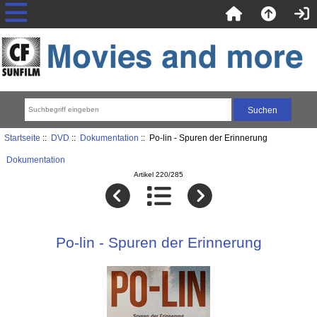
Startseite
::
DVD
::
Dokumentation
:: Po-lin - Spuren der Erinnerung
Dokumentation
Artikel 220/285
Po-lin - Spuren der Erinnerung