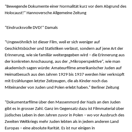
“Bewegende Dokumente einer Normalität kurz vor dem Abgrund des
Holocaust!” Hannoversche Allgemeine Zeitung
“Eindrucksvolle DVD!” Damals
“Ungewöhnlich ist dieser Film, weil er sich weniger auf
Geschichtsbücher und Statistiken verlässt, sondern auf jene Art der
Erinnerung, wie sie familiär weitergegeben wird – die Erinnerung aus
der konkreten Anschauung, aus der „Mikroperspektive“, wie man
akademisch sagen würde: Amateurfilme amerikanischer Juden auf
Heimatbesuch aus den Jahren 1929 bis 1937 werden hier verknüpft
mit Erzählungen letzter Zeitzeugen, die als Kinder noch das
Miteinander von Juden und Polen erlebt haben.” Berliner Zeitung
“Dokumentarfilme über den Massenmord der Nazis an den Juden
gibt es in grosser Zahl. Ganz im Gegensatz dazu ist Filmmaterial über
jüdisches Leben in den Jahren zuvor in Polen – wo vor Ausbruch des
Zweiten Weltkriegs mehr Juden lebten als in jedem anderen Land
Europas – eine absolute Rarität. Es ist nur einigen in