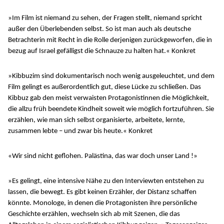
»Im Film ist niemand zu sehen, der Fragen stellt, niemand spricht
außer den Überlebenden selbst. So ist man auch als deutsche
Betrachterin mit Recht in die Rolle derjenigen zurückgeworfen, die in
bezug auf Israel gefälligst die Schnauze zu halten hat.« Konkret
»Kibbuzim sind dokumentarisch noch wenig ausgeleuchtet, und dem
Film gelingt es außerordentlich gut, diese Lücke zu schließen. Das
Kibbuz gab den meist verwaisten Protagonistinnen die Möglichkeit,
die allzu früh beendete Kindheit soweit wie möglich fortzuführen. Sie
erzählen, wie man sich selbst organisierte, arbeitete, lernte,
zusammen lebte – und zwar bis heute.« Konkret
«Wir sind nicht geflohen. Palästina, das war doch unser Land !»
»Es gelingt, eine intensive Nähe zu den Interviewten entstehen zu
lassen, die bewegt. Es gibt keinen Erzähler, der Distanz schaffen
könnte. Monologe, in denen die Protagonisten ihre persönliche
Geschichte erzählen, wechseln sich ab mit Szenen, die das