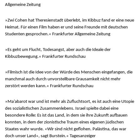
Allgemeine Zeitung
»Zwi Cohen hat Theresienstadt überlebt, im Kibbuz fand er eine neue
Heimat. Für einen Film haben er und seine Freunde mit deutschen
Studenten gesprochen.« Frankfurter Allgemeine Zeitung
»Es geht um Flucht, Todesangst, aber auch die Ideale der
Kibbuzbewegung.« Frankfurter Rundschau
»Filmisch ist die Idee von der Würde des Menschen eingefangen, die
manchmal auch durch unvorstellbare Grausamkeit nicht mehr
zerstört werden kann.« Frankfurter Rundschau
»Ma’abarot war und ist mehr als Zufluchtsort, es ist auch eine Utopie
des sozialistischen Zusammenlebens. Israel spielte dabei eine
besondere Rolle: Es ist das Land, in dem sie ihre Zukunft aufbauen
konnten, in dem der zionistische Traum eines eigenen jüdischen
Staates wahr wurde. «Wir sind nicht geflohen. Palästina, das war
doch unser Land», sagt Burstein.« Tagesanzeiger