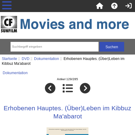
Startseite
::
DVD
::
Dokumentation
:: Erhobenen Hauptes. (Über)Leben im
Kibbuz Ma'abarot
Dokumentation
Artikel 129/285
Erhobenen Hauptes. (Über)Leben im Kibbuz
Ma'abarot