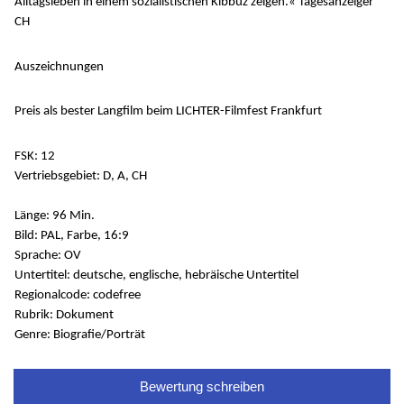
Alltagsleben in einem sozialistischen Kibbuz zeigen.« Tagesanzeiger
CH
Auszeichnungen
Preis als bester Langfilm beim LICHTER-Filmfest Frankfurt
FSK: 12
Vertriebsgebiet: D, A, CH
Länge: 96 Min.
Bild: PAL, Farbe, 16:9
Sprache: OV
Untertitel: deutsche, englische, hebräische Untertitel
Regionalcode: codefree
Rubrik: Dokument
Genre: Biografie/Porträt
Bewertung schreiben