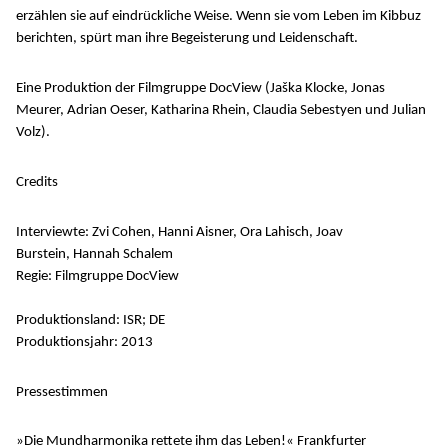
erzählen sie auf eindrückliche Weise. Wenn sie vom Leben im Kibbuz
berichten, spürt man ihre Begeisterung und Leidenschaft.
Eine Produktion der Filmgruppe DocView (Jaška Klocke, Jonas
Meurer, Adrian Oeser, Katharina Rhein, Claudia Sebestyen und Julian
Volz).
Credits
Interviewte: Zvi Cohen, Hanni Aisner, Ora Lahisch, Joav
Burstein, Hannah Schalem
Regie: Filmgruppe DocView
Produktionsland: ISR; DE
Produktionsjahr: 2013
Pressestimmen
»Die Mundharmonika rettete ihm das Leben!« Frankfurter