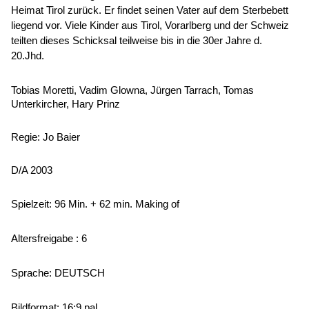
Heimat Tirol zurück. Er findet seinen Vater auf dem Sterbebett
liegend vor. Viele Kinder aus Tirol, Vorarlberg und der Schweiz
teilten dieses Schicksal teilweise bis in die 30er Jahre d.
20.Jhd.
Tobias Moretti, Vadim Glowna, Jürgen Tarrach, Tomas
Unterkircher, Hary Prinz
Regie: Jo Baier
D/A 2003
Spielzeit: 96 Min. + 62 min. Making of
Altersfreigabe : 6
Sprache:
DEUTSCH
Bildformat: 16:9 pal