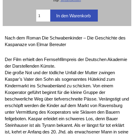
zzgl.
Versandkosten
Nach dem Roman Die Schwabenkinder – Die Geschichte des
Kaspanaze von Elmar Bereuter
Der Film erhielt den Fernsehfilmpreis der Deutschen Akademie
der Darstellenden Künste.
Die große Not und der tödliche Unfall der Mutter zwingen
Kaspar’s Vater den Sohn als sogenanntes Hütekind zum
Kindermarkt ins Schwabenland zu schicken. Von einem
Kooperator geführt beginnt für die kleine Gruppe der
beschwerliche Weg über tiefverschneite Pässe. Verängstigt und
erschöpft werden die Kinder auf dem Markt von Ravensburg
unter Vermittlung des Kooperators wie Sklaven den Bauern
feilgeboten. Kaspar erleidet ein schweres Los, denn Bauer
Steinhauser ist als Tyrann bekannt. Als er längst für tot erklärt
ist, kehrt er Anfang des 20. Jhd. als erwachsener Mann in seine