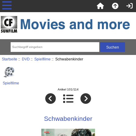
Startseite
::
DVD
::
Spielfilme
:: Schwabenkinder
Spielfilme
Artikel 101/114
Schwabenkinder