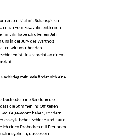
zum ersten Mal mit Schauspielern
 ich mich vom Essayfilm entfernen
l, mit ihr habe ich über ein Jahr
n uns in der Jury des Wartholz
elten wir uns über den
schienen ist. Ina schreibt an einem
reicht.
achkriegszeit. Wie findet sich eine
 Hörbuch oder eine Sendung die
, dass die Stimmen ins Off gehen
, wo sie gewohnt haben, sondern
ner essayistischen Schiene und hatte
e ich einen Probedreh mit Freunden
 ich insgeheim, dass es ein