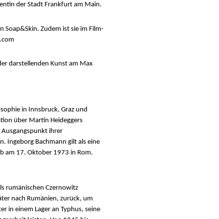
nentin der Stadt Frankfurt am Main.
 Soap&Skin. Zudem ist sie im Film-
n.com
der darstellenden Kunst am Max
osophie in Innsbruck, Graz und
ation über Martin Heideggers
m Ausgangspunkt ihrer
n. Ingeborg Bachmann gilt als eine
arb am 17. Oktober 1973 in Rom.
als rumänischen Czernowitz
päter nach Rumänien, zurück, um
er in einem Lager an Typhus, seine