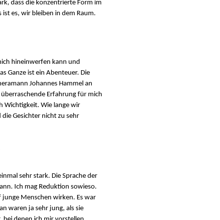
rk, dass die konzentrierte Form im
 ist es, wir bleiben in dem Raum.
mich hineinwerfen kann und
s Ganze ist ein Abenteuer. Die
 Kameramann Johannes Hammel an
ie überraschende Erfahrung für mich
 Wichtigkeit. Wie lange wir
 die Gesichter nicht zu sehr
?
inmal sehr stark. Die Sprache der
kann. Ich mag Reduktion sowieso.
uf junge Menschen wirken. Es war
 waren ja sehr jung, als sie
 bei denen ich mir vorstellen