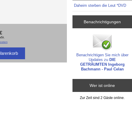
Daheim sterben die Leut *DVD
Benachrichtigungen
€
wSt.
osten
Benachrichtigen Sie mich über
Updates zu
DIE
GETRÄUMTEN Ingeborg
Bachmann - Paul Celan
Wer ist online
Zur Zeit sind 2 Gäste online.