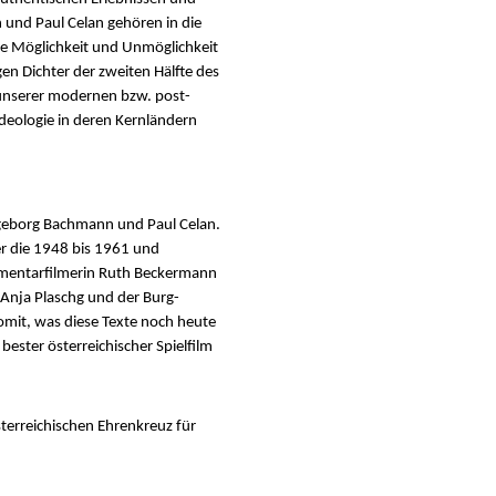
 und Paul Celan gehören in die
 die Möglichkeit und Unmöglichkeit
en Dichter der zweiten Hälfte des
n unserer modernen bzw. post-
deologie in deren Kernländern
Ingeborg Bachmann und Paul Celan.
er die 1948 bis 1961 und
kumentarfilmerin Ruth Beckermann
 Anja Plaschg und der Burg-
omit, was diese Texte noch heute
ster österreichischer Spielfilm
erreichischen Ehrenkreuz für