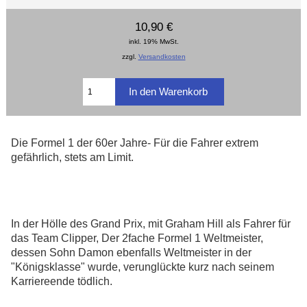
10,90 €
inkl. 19% MwSt.
zzgl.
Versandkosten
Die Formel 1 der 60er Jahre- Für die Fahrer extrem
gefährlich, stets am Limit.
In der Hölle des Grand Prix, mit Graham Hill als Fahrer für
das Team Clipper, Der 2fache Formel 1 Weltmeister,
dessen Sohn Damon ebenfalls Weltmeister in der
"Königsklasse" wurde, verunglückte kurz nach seinem
Karriereende tödlich.