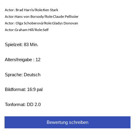
Actor: Brad Harris/Role:Ken Stark
Actor:Hans von Borsody/Role:Claude Pellissier
Actor: Olga Schoberová/Role:Gladys Donovan
Actor:Graham Hill/Role:Self
Spielzeit: 83 Min.
Altersfreigabe : 12
Sprache: Deutsch
Bildformat: 16:9 pal
Tonformat: DD 2.0
Bewertung schreiben