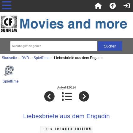
Startseite
::
DVD
::
Spielfilme
:: Liebesbriefe aus dem Engadin
Spielfilme
Artikel 82/114
Liebesbriefe aus dem Engadin