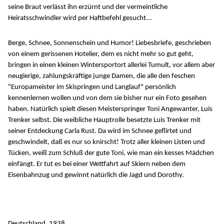
seine Braut verlässt ihn erzürnt und der vermeintliche
Heiratsschwindler wird per Haftbefehl gesucht...
Berge, Schnee, Sonnenschein und Humor! Liebesbriefe, geschrieben
von einem gerissenen Hotelier, dem es nicht mehr so gut geht,
bringen in einen kleinen Wintersportort allerlei Tumult, vor allem aber
neugierige, zahlungskräftige junge Damen, die alle den feschen
"Europameister im Skispringen und Langlauf" persönlich
kennenlernen wollen und von dem sie bisher nur ein Foto gesehen
haben. Natürlich spielt diesen Meisterspringer Toni Angewanter, Luis
Trenker selbst. Die weibliche Hauptrolle besetzte Luis Trenker mit
seiner Entdeckung Carla Rust. Da wird im Schnee geflirtet und
geschwindelt, daß es nur so knirscht! Trotz aller kleinen Listen und
Tücken, weiß zum Schluß der gute Toni, wie man ein kesses Mädchen
einfängt. Er tut es bei einer Wettfahrt auf Skiern neben dem
Eisenbahnzug und gewinnt natürlich die Jagd und Dorothy.
Deutschland, 1938