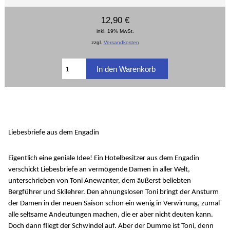
12,90 €
inkl. 19% MwSt.
zzgl.
Versandkosten
Liebesbriefe aus dem Engadin
Eigentlich eine geniale Idee! Ein Hotelbesitzer aus dem Engadin
verschickt Liebesbriefe an vermögende Damen in aller Welt,
unterschrieben von Toni Anewanter, dem äußerst beliebten
Bergführer und Skilehrer. Den ahnungslosen Toni bringt der Ansturm
der Damen in der neuen Saison schon ein wenig in Verwirrung, zumal
alle seltsame Andeutungen machen, die er aber nicht deuten kann.
Doch dann fliegt der Schwindel auf. Aber der Dumme ist Toni, denn