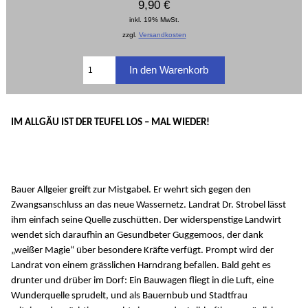
9,90 €
inkl. 19% MwSt.
zzgl.
Versandkosten
IM ALLGÄU IST DER TEUFEL LOS – MAL WIEDER!
Bauer Allgeier greift zur Mistgabel. Er wehrt sich gegen den
Zwangsanschluss an das neue Wassernetz. Landrat Dr. Strobel lässt
ihm einfach seine Quelle zuschütten. Der widerspenstige Landwirt
wendet sich daraufhin an Gesundbeter Guggemoos, der dank
„weißer Magie“ über besondere Kräfte verfügt. Prompt wird der
Landrat von einem grässlichen Harndrang befallen. Bald geht es
drunter und drüber im Dorf: Ein Bauwagen fliegt in die Luft, eine
Wunderquelle sprudelt, und als Bauernbub und Stadtfrau