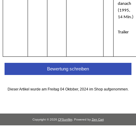
danach
(1995,
14 Min.)
Trailer
Bewertung schreiben
Dieser Artikel wurde am Freitag 04 Oktober, 2024 im Shop aufgenommen.
Copyright © 2026
CFSunfilm
. Powered by
Zen Cart