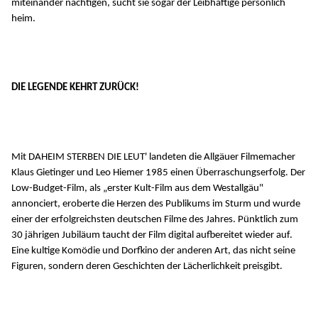
miteinander nächtigen, sucht sie sogar der Leibhaftige persönlich
heim.
DIE LEGENDE KEHRT ZURÜCK!
Mit DAHEIM STERBEN DIE LEUT' landeten die Allgäuer Filmemacher
Klaus Gietinger und Leo Hiemer 1985 einen Überraschungserfolg. Der
Low-Budget-Film, als „erster Kult-Film aus dem Westallgäu"
annonciert, eroberte die Herzen des Publikums im Sturm und wurde
einer der erfolgreichsten deutschen Filme des Jahres. Pünktlich zum
30 jährigen Jubiläum taucht der Film digital aufbereitet wieder auf.
Eine kultige Komödie und Dorfkino der anderen Art, das nicht seine
Figuren, sondern deren Geschichten der Lächerlichkeit preisgibt.