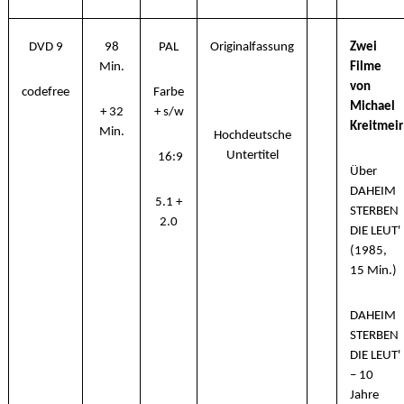
DVD 9
98
PAL
Originalfassung
Zwei
Min.
Filme
von
codefree
Farbe
Michael
+ 32
+ s/w
Kreitmeir
Min.
Hochdeutsche
Untertitel
16:9
Über
DAHEIM
5.1 +
STERBEN
2.0
DIE LEUT'
(1985,
15 Min.)
DAHEIM
STERBEN
DIE LEUT'
– 10
Jahre