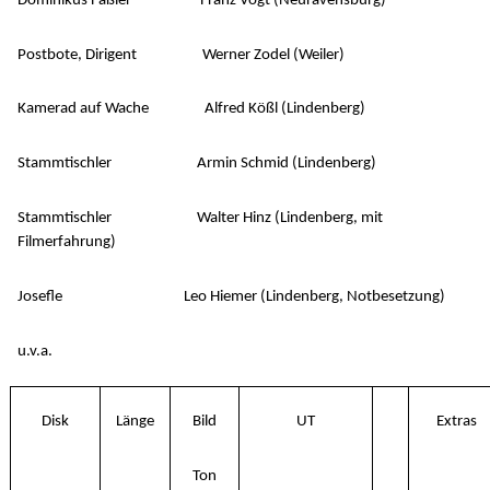
Dominikus Fäßler Franz Vogt (Neuravensburg)
Postbote, Dirigent Werner Zodel (Weiler)
Kamerad auf Wache Alfred Kößl (Lindenberg)
Stammtischler Armin Schmid (Lindenberg)
Stammtischler Walter Hinz (Lindenberg, mit
Filmerfahrung)
Josefle Leo Hiemer (Lindenberg, Notbesetzung)
u.v.a.
Disk
Länge
Bild
UT
Extras
Ton