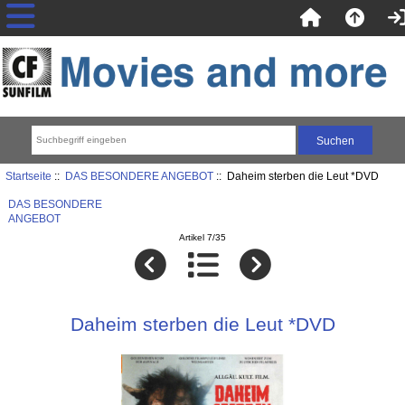
Startseite
::
DAS BESONDERE ANGEBOT
:: Daheim sterben die Leut *DVD
DAS BESONDERE
ANGEBOT
Artikel 7/35
Daheim sterben die Leut *DVD