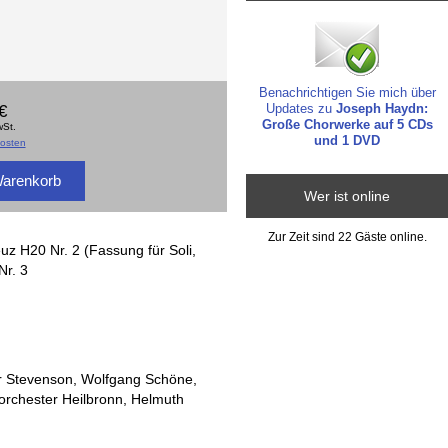
Benachrichtigen Sie mich über
Updates zu
Joseph Haydn:
€
Große Chorwerke auf 5 CDs
wSt.
und 1 DVD
osten
Wer ist online
Zur Zeit sind 22 Gäste online.
uz H20 Nr. 2 (Fassung für Soli,
Nr. 3
r Stevenson, Wolfgang Schöne,
orchester Heilbronn, Helmuth