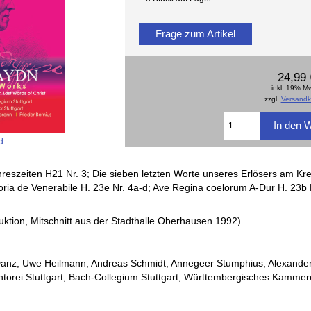
Frage zum Artikel
24,99 
inkl. 19% M
zzgl.
Versandk
d
reszeiten H21 Nr. 3; Die sieben letzten Worte unseres Erlösers am Kre
ria de Venerabile H. 23e Nr. 4a-d; Ave Regina coelorum A-Dur H. 23b 
ktion, Mitschnitt aus der Stadthalle Oberhausen 1992)
anz, Uwe Heilmann, Andreas Schmidt, Annegeer Stumphius, Alexande
ntorei Stuttgart, Bach-Collegium Stuttgart, Württembergisches Kammer