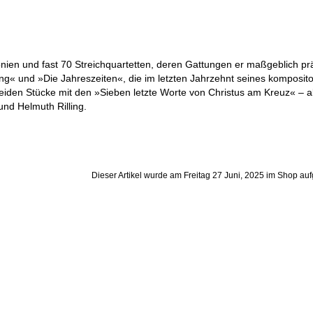
nien und fast 70 Streichquartetten, deren Gattungen er maßgeblich pr
ng« und »Die Jahreszeiten«, die im letzten Jahrzehnt seines komposit
beiden Stücke mit den »Sieben letzte Worte von Christus am Kreuz« – 
und Helmuth Rilling.
Dieser Artikel wurde am Freitag 27 Juni, 2025 im Shop a