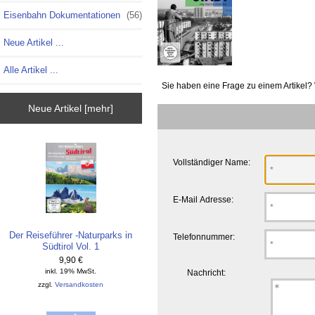
Eisenbahn Dokumentationen
(56)
Neue Artikel ...
Alle Artikel ...
Sie haben eine Frage zu einem Artikel? 
Neue Artikel [mehr]
Vollständiger Name:
E-Mail Adresse:
Der Reiseführer -Naturparks in
Telefonnummer:
Südtirol Vol. 1
9,90 €
inkl. 19% MwSt.
Nachricht:
zzgl.
Versandkosten