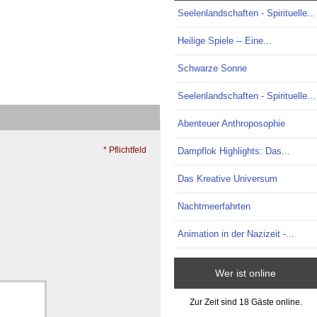
Seelenlandschaften - Spirituelle...
Heilige Spiele -- Eine...
Schwarze Sonne
Seelenlandschaften - Spirituelle...
Abenteuer Anthroposophie
* Pflichtfeld
Dampflok Highlights: Das...
Das Kreative Universum
Nachtmeerfahrten
Animation in der Nazizeit -...
Wer ist online
Zur Zeit sind 18 Gäste online.