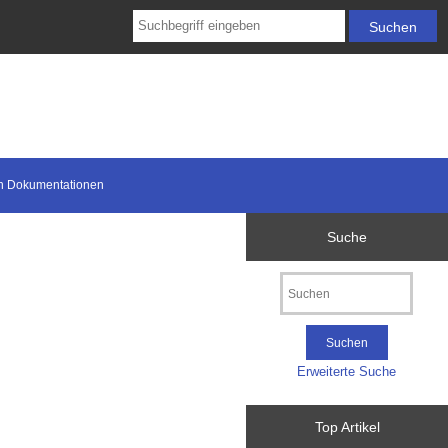
n Dokumentationen
Suche
Erweiterte Suche
Top Artikel