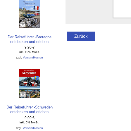
Zurück
Der Reiseführer -Bretagne
entdecken und erleben
9,90 €
inkl. 19% MwSt.
zzgl.
Versandkosten
Der Reiseführer -Schweden
entdecken und erleben
9,90 €
inkl. 0% MwSt.
zzgl.
Versandkosten